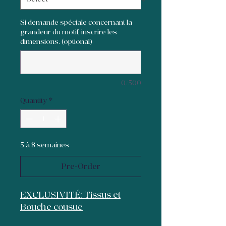
Si demande spéciale concernant la
grandeur du motif, inscrire les
dimensions. (optional)
0/500
Quantity
*
5 à 8 semaines
Pre-Order
EXCLUSIVITÉ: Tissus et
Bouche cousue