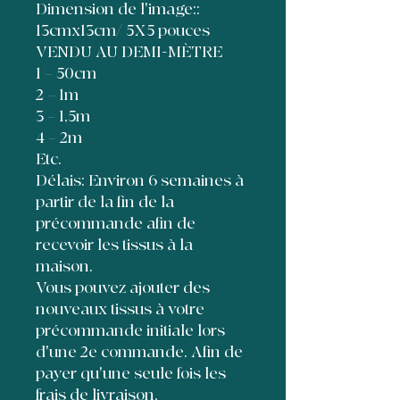
Dimension de l'image::
13cmx13cm/ 5X5 pouces
VENDU AU DEMI-MÈTRE
1 = 50cm
2 = 1m
3 = 1,5m
4 = 2m
Etc.
Délais: Environ 6 semaines à
partir de la fin de la
précommande afin de
recevoir les tissus à la
maison.
Vous pouvez ajouter des
nouveaux tissus à votre
précommande initiale lors
d'une 2e commande. Afin de
payer qu'une seule fois les
frais de livraison,