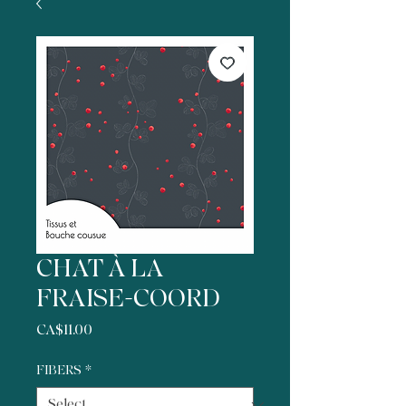
CHAT À LA
FRAISE-COORD
Price
CA$11.00
FIBERS
*