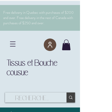
Free delivery in Quebec with purchases of $200
and over. Free delivery in the rest of Canada with
purchases of $250 and over.
Tissus et Bouche
cousue