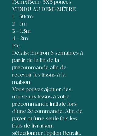
13cmx13cm/ 5X5 pouces
VENDU AU DEMI-MÈTRE
1 = 50cm
2 = 1m
3 = 1,5m
4 = 2m
Etc.
Délais: Environ 6 semaines à
partir de la fin de la
précommande afin de
recevoir les tissus à la
maison.
Vous pouvez ajouter des
nouveaux tissus à votre
précommande initiale lors
d'une 2e commande. Afin de
payer qu'une seule fois les
frais de livraison,
sélectionner l'option Retrait..