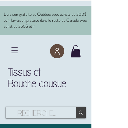
Livraison gratuite au Québec avec achats de 200$
et+. Livraison gratuite dans le reste du Canada avec
achat de 250$ et +
Tissus et
Bouche cousue