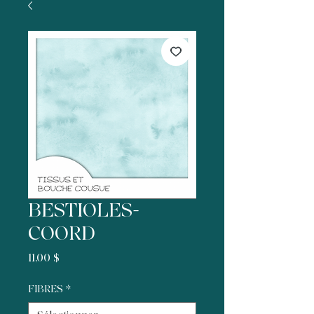
BESTIOLES-
COORD
Prix
11,00 $
FIBRES
*