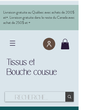
Livraison gratuite au Québec avec achats de 200$
et+. Livraison gratuite dans le reste du Canada avec
achat de 250$ et +
Tissus et
Bouche cousue