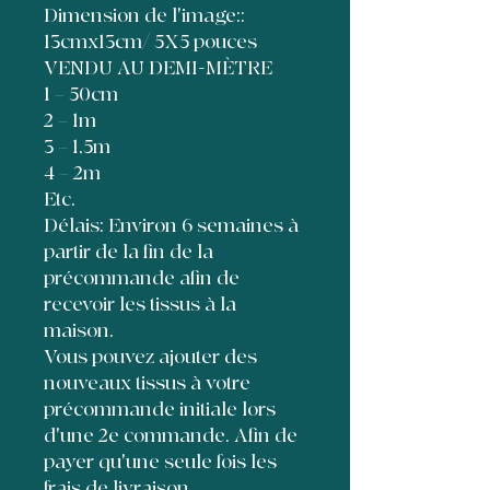
Dimension de l'image::
13cmx13cm/ 5X5 pouces
VENDU AU DEMI-MÈTRE
1 = 50cm
2 = 1m
3 = 1,5m
4 = 2m
Etc.
Délais: Environ 6 semaines à
partir de la fin de la
précommande afin de
recevoir les tissus à la
maison.
Vous pouvez ajouter des
nouveaux tissus à votre
précommande initiale lors
d'une 2e commande. Afin de
payer qu'une seule fois les
frais de livraison,