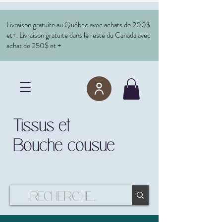
Livraison gratuite au Québec avec achats de 200$
et+. Livraison gratuite dans le reste du Canada avec
achat de 250$ et +
Tissus et
Bouche cousue