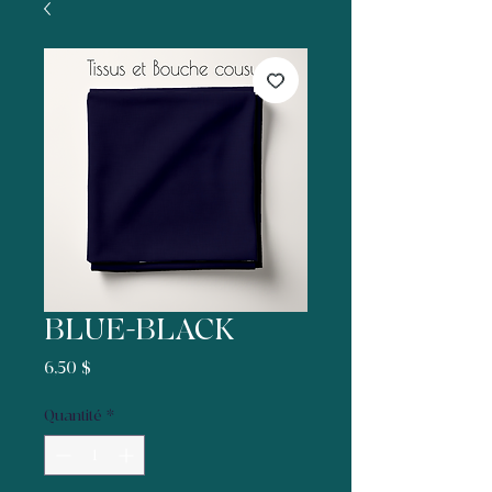
BLUE-BLACK
Prix
6,50 $
Quantité
*