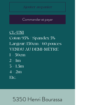
Ajouter au panier
Commander et payer
CL-UNI
Coton 95% / Spandex 5%
Largeur: 150cm / 60 pouces
VENDU AU DEMI-MÈTRE
1 = 50cm
2 = 1m
3 = 1,5m
4 = 2m
Etc.
5350 Henri Bourassa