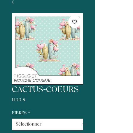
CACTUS-COEURS
Prix
11,00 $
FIBRES
*