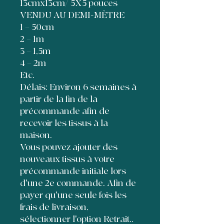
13cmx13cm/ 5X5 pouces
VENDU AU DEMI-MÈTRE
1 = 50cm
2 = 1m
3 = 1,5m
4 = 2m
Etc.
Délais: Environ 6 semaines à
partir de la fin de la
précommande afin de
recevoir les tissus à la
maison.
Vous pouvez ajouter des
nouveaux tissus à votre
précommande initiale lors
d'une 2e commande. Afin de
payer qu'une seule fois les
frais de livraison,
sélectionner l'option Retrait..