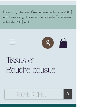
Livraison gratuite au Québec avec achats de 200$
et+. Livraison gratuite dans le reste du Canada avec
achat de 250$ et +
Tissus et
Bouche cousue