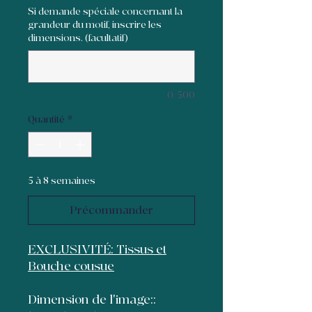
Si demande spéciale concernant la
grandeur du motif, inscrire les
dimensions. (facultatif)
0/500
Quantité
*
5 à 8 semaines
Précommander
EXCLUSIVITÉ: Tissus et
Bouche cousue
Dimension de l'image::