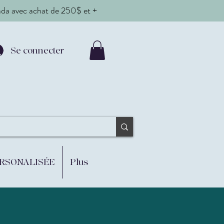
nada avec achat de 250$ et +
Se connecter
ERSONALISÉE
Plus