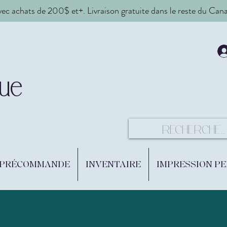
vec achats de 200$ et+. Livraison gratuite dans le reste du Ca
ue
 PRÉCOMMANDE
INVENTAIRE
IMPRESSION P