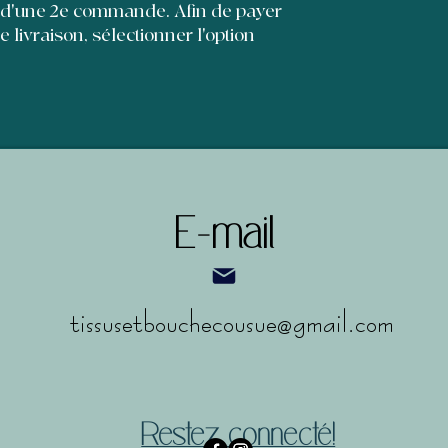
et leur permettre d'
 d'une 2e commande. Afin de payer
de livraison, sélectionner l'option
E-mail
tissusetbouchecousue@gmail.com
Restez connecté!