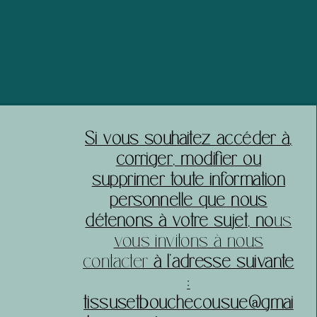
acheter sereinement sur votre site.
​Si vous souhaitez accéder à,
corriger, modifier ou
supprimer toute information
personnelle que nous
détenons à votre sujet, no
us
vous invitons à nous
contacter
à l’adresse suivante
:
tissusetbouchecousue@gmai