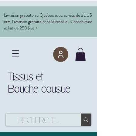
Livraison gratuite au Québec avec achats de 200$
et+. Livraison gratuite dans le reste du Canada avec
achat de 250$ et +
Tissus et
Bouche cousue