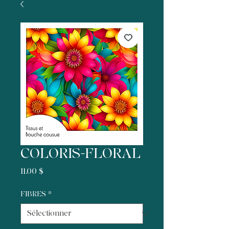
COLORIS-FLORAL
Prix
11,00 $
FIBRES
*