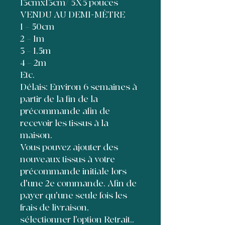
13cmx13cm/ 5X5 pouces
VENDU AU DEMI-MÈTRE
1 = 50cm
2 = 1m
3 = 1,5m
4 = 2m
Etc.
Délais: Environ 6 semaines à
partir de la fin de la
précommande afin de
recevoir les tissus à la
maison.
Vous pouvez ajouter des
nouveaux tissus à votre
précommande initiale lors
d'une 2e commande. Afin de
payer qu'une seule fois les
frais de livraison,
sélectionner l'option Retrait..