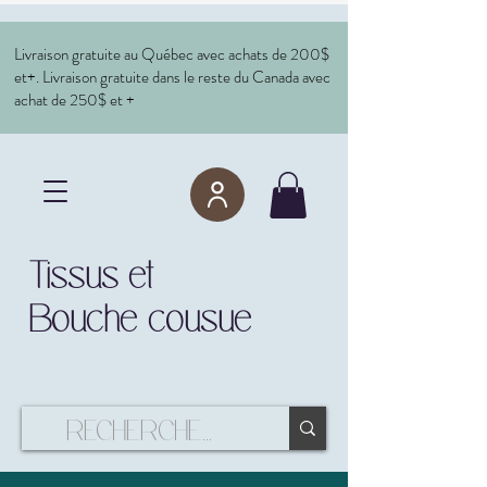
Livraison gratuite au Québec avec achats de 200$
et+. Livraison gratuite dans le reste du Canada avec
achat de 250$ et +
Tissus et
Bouche cousue