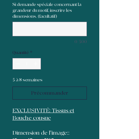
Si demande spéciale concernant la
grandeur du motif, inscrire les
dimensions. (facultatif)
0/500
Quantité
*
5 à 8 semaines
Précommander
EXCLUSIVITÉ: Tissus et
Bouche cousue
Dimension de l'image::