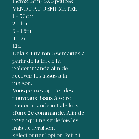
13cmx13cm/ 5X5 pouces
VENDU AU DEMI-MÈTRE
1 = 50cm
2 = 1m
3 = 1,5m
4 = 2m
Etc.
Délais: Environ 6 semaines à
partir de la fin de la
précommande afin de
recevoir les tissus à la
maison.
Vous pouvez ajouter des
nouveaux tissus à votre
précommande initiale lors
d'une 2e commande. Afin de
payer qu'une seule fois les
frais de livraison,
sélectionner l'option Retrait..