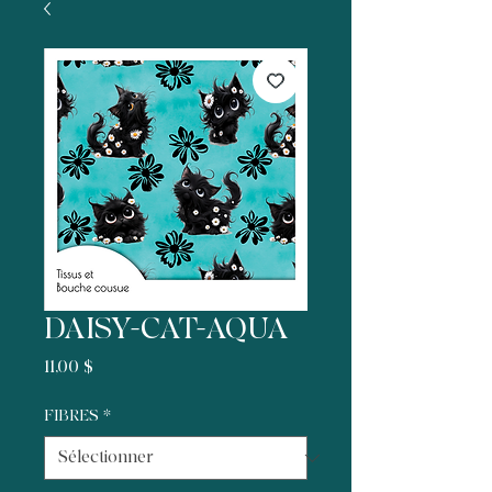
DAISY-CAT-AQUA
Prix
11,00 $
FIBRES
*