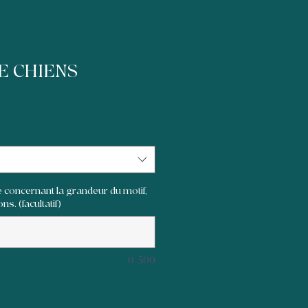
E CHIENS
 concernant la grandeur du motif,
ns. (facultatif)
0/500