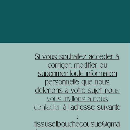
acheter sereinement sur votre site.
​Si vous souhaitez accéder à,
corriger, modifier ou
supprimer toute information
personnelle que nous
détenons à votre sujet, no
us
vous invitons à nous
contacter
à l’adresse suivante
:
tissusetbouchecousue@gmai