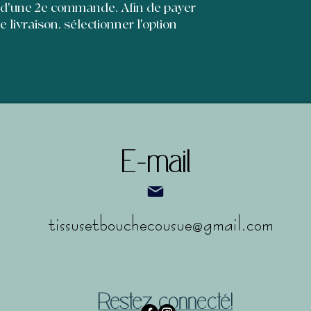
et leur permettre d'
 d'une 2e commande. Afin de payer
de livraison, sélectionner l'option
E-mail
tissusetbouchecousue@gmail.com
Restez connecté!