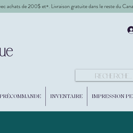
vec achats de 200$ et+. Livraison gratuite dans le reste du Ca
ue
 PRÉCOMMANDE
INVENTAIRE
IMPRESSION P