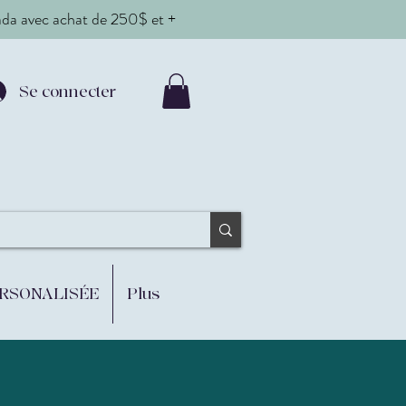
nada avec achat de 250$ et +
Se connecter
ERSONALISÉE
Plus