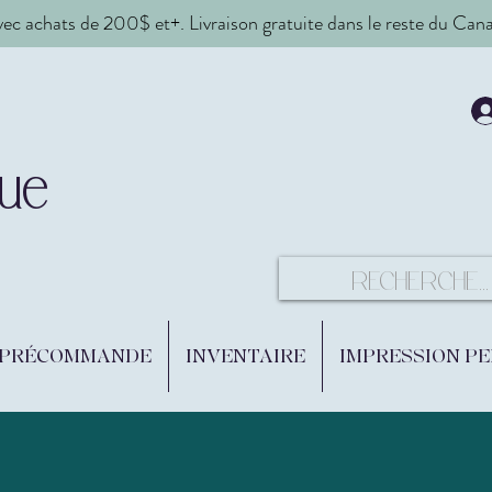
vec achats de 200$ et+. Livraison gratuite dans le reste du Ca
ue
 PRÉCOMMANDE
INVENTAIRE
IMPRESSION P