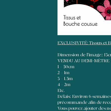
EXCLUSIVITÉ: Tissus et 
Dimension de l'image:: 1
VENDU AU DEMI-MÈTRE
1 = 50cm
2 = 1m
3 = 1,5m
4 = 2m
Etc.
Délais: Environ 6 semaines à
précommande afin de recevo
Vous pouvez ajouter des no