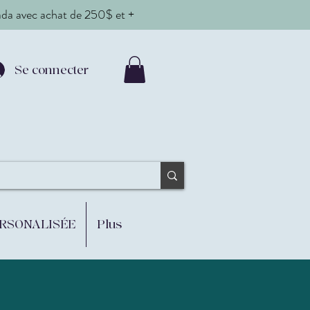
nada avec achat de 250$ et +
Se connecter
ERSONALISÉE
Plus