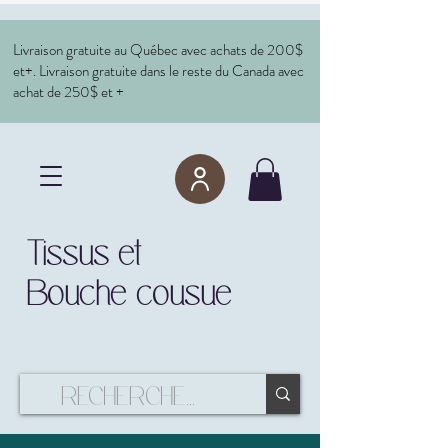
Livraison gratuite au Québec avec achats de 200$
et+. Livraison gratuite dans le reste du Canada avec
achat de 250$ et +
Tissus et
Bouche cousue