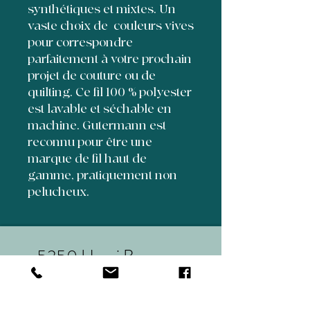
synthétiques et mixtes. Un
vaste choix de couleurs vives
pour correspondre
parfaitement à votre prochain
projet de couture ou de
quilting. Ce fil 100 % polyester
est lavable et séchable en
machine. Gutermann est
reconnu pour être une
marque de fil haut de
gamme, pratiquement non
pelucheux.
5350 Henri Bourassa
suite 70