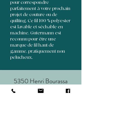
pour correspondre
parfaitement à votre prochain
projet de couture ou de
quilting. Ce fil 100 % polyester
est lavable et séchable en
machine. Gutermann est
reconnu pour être une
marque de fil haut de
gamme, pratiquement non
pelucheux.
5350 Henri Bourassa
suite 70
Québec,Qc, Canada