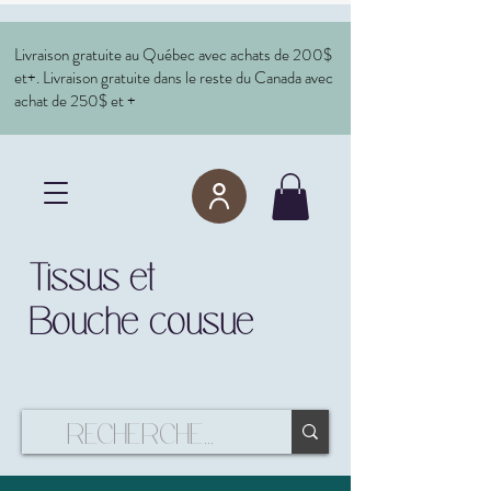
Livraison gratuite au Québec avec achats de 200$
et+. Livraison gratuite dans le reste du Canada avec
achat de 250$ et +
Tissus et
Bouche cousue