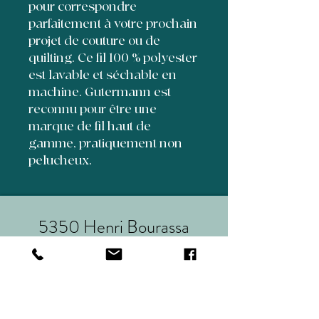
pour correspondre
parfaitement à votre prochain
projet de couture ou de
quilting. Ce fil 100 % polyester
est lavable et séchable en
machine. Gutermann est
reconnu pour être une
marque de fil haut de
gamme, pratiquement non
pelucheux.
5350 Henri Bourassa
suite 70
Québec,Qc, Canada