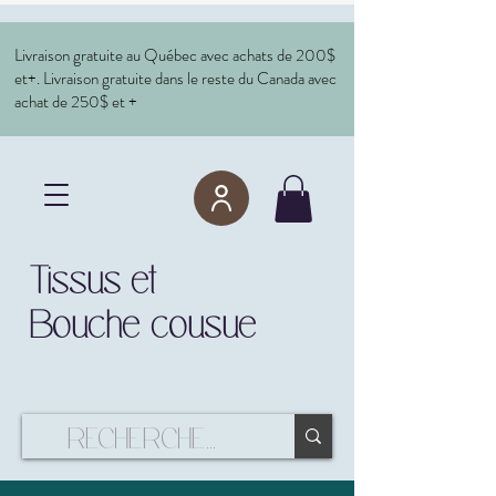
Livraison gratuite au Québec avec achats de 200$
et+. Livraison gratuite dans le reste du Canada avec
achat de 250$ et +
Tissus et
Bouche cousue