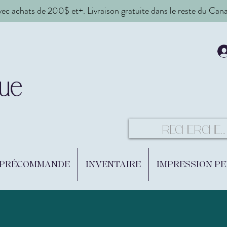
vec achats de 200$ et+. Livraison gratuite dans le reste du Ca
ue
 PRÉCOMMANDE
INVENTAIRE
IMPRESSION P