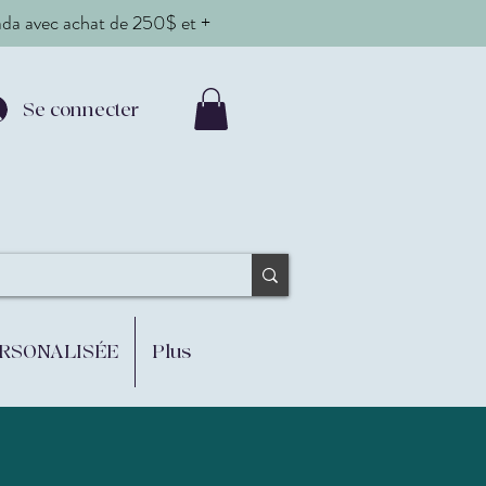
nada avec achat de 250$ et +
Se connecter
ERSONALISÉE
Plus