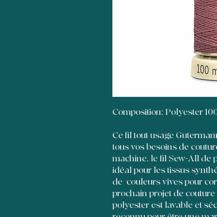
Composition: Polyester 10
Ce fil tout usage Guterman
tous vos besoins de couture
machine, le fil Sew-All d
idéal pour les tissus synth
de couleurs vives pour co
prochain projet de couture o
polyester est lavable et 
reconnu pour être une mar