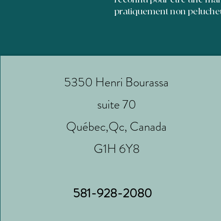
pratiquement non peluche
5350 Henri Bourassa
suite 70
Québec,Qc, Canada
G1H 6Y8
581-928-2080