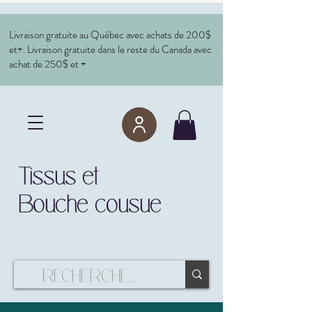
Livraison gratuite au Québec avec achats de 200$
et+. Livraison gratuite dans le reste du Canada avec
achat de 250$ et +
Tissus et
Bouche cousue