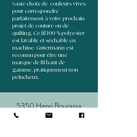
vaste choix de couleurs vives
pour correspondre
parfaitement à votre prochain
projet de couture ou de
quilting. Ce fil 100 % polyester
est lavable et séchable en
machine. Gutermann est
reconnu pour être une
marque de fil haut de
gamme, pratiquement non
pelucheux.
5350 Henri Bourassa
suite 70
Québec,Qc, Canada