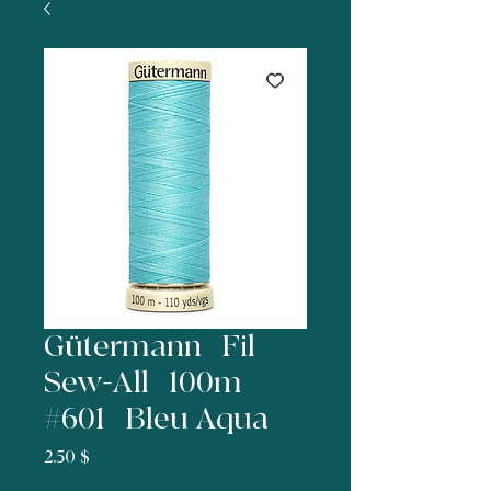
Gütermann | Fil
Sew-All | 100m |
#601 | Bleu Aqua
Prix
2,50 $