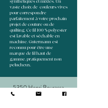
synthétiques et mixtes. Un
vaste choix de couleurs vives
pour correspondre
parfaitement à votre prochain
projet de couture ou de
quilting. Ce fil 100 % polyester
est lavable et séchable en
machine. Gutermann est
reconnu pour être une
marque de fil haut de
gamme, pratiquement non
pelucheux.
5350 Henri Bourassa
suite 70