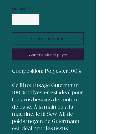
Quantité
*
Ajouter au panier
Commander et payer
Composition: Polyester 100%
Ce fil tout usage Gutermann
100 % polyester est idéal pour
tous vos besoins de couture
de base. À la main ou à la
machine, le fil Sew-All de
poids moyen de Gutermann
est idéal pour les tissus