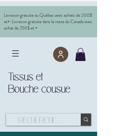
Livraison gratuite au Québec avec achats de 200$
et+. Livraison gratuite dans le reste du Canada avec
achat de 250$ et +
Tissus et
Bouche cousue