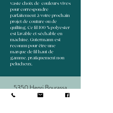
vaste choix de couleurs vives
pour correspondre
parfaitement à votre prochain
projet de couture ou de
quilting. Ce fil 100 % polyester
est lavable et séchable en
machine. Gutermann est
reconnu pour être une
marque de fil haut de
gamme, pratiquement non
pelucheux.
5350 Henri Bourassa
suite 70
Québec,Qc, Canada