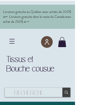
Livraison gratuite au Québec avec achats de 200$
et+. Livraison gratuite dans le reste du Canada avec
achat de 250$ et +
Tissus et
Bouche cousue