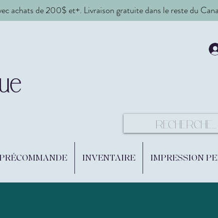
vec achats de 200$ et+. Livraison gratuite dans le reste du Ca
ue
 PRÉCOMMANDE
INVENTAIRE
IMPRESSION P