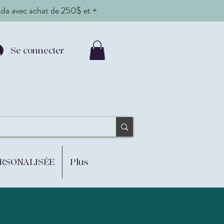
nada avec achat de 250$ et +
Se connecter
ERSONALISÉE
Plus