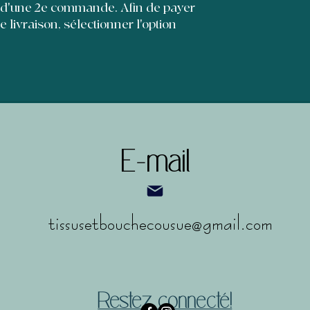
et leur permettre d'
 d'une 2e commande. Afin de payer
de livraison, sélectionner l'option
E-mail
tissusetbouchecousue@gmail.com
Restez connecté!