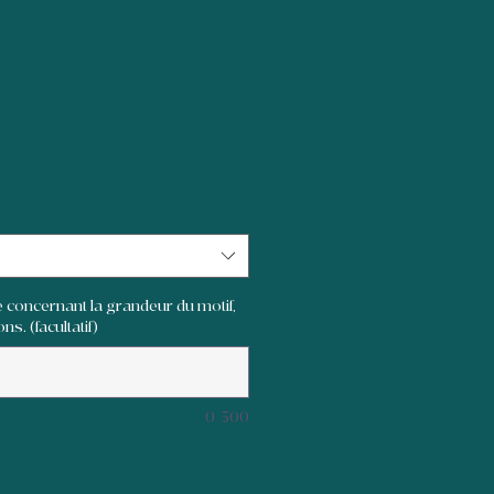
 concernant la grandeur du motif,
ns. (facultatif)
0/500