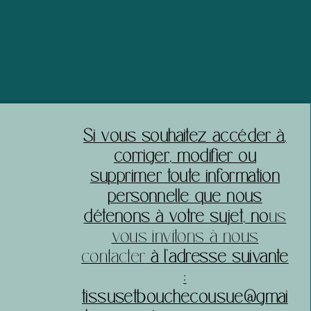
acheter sereinement sur votre site.
​Si vous souhaitez accéder à,
corriger, modifier ou
supprimer toute information
personnelle que nous
détenons à votre sujet, no
us
vous invitons à nous
contacter
à l’adresse suivante
:
tissusetbouchecousue@gmai