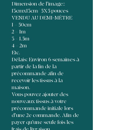
Dimension de l'image::
13cmx13cm/ 5X5 pouces
VENDU AU DEMI-MÈTRE
1 = 50cm
2 = 1m
3 = 1,5m
4 = 2m
Etc.
Délais: Environ 6 semaines à
partir de la fin de la
précommande afin de
recevoir les tissus à la
maison.
Vous pouvez ajouter des
nouveaux tissus à votre
précommande initiale lors
d'une 2e commande. Afin de
payer qu'une seule fois les
frais de livraison,