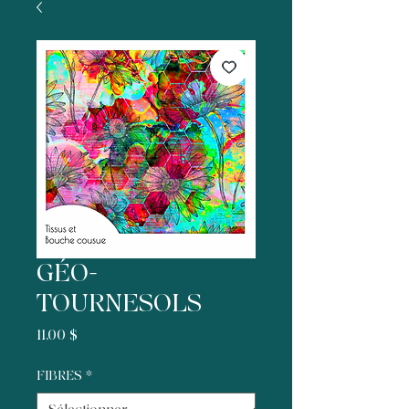
GÉO-
TOURNESOLS
Prix
11,00 $
FIBRES
*