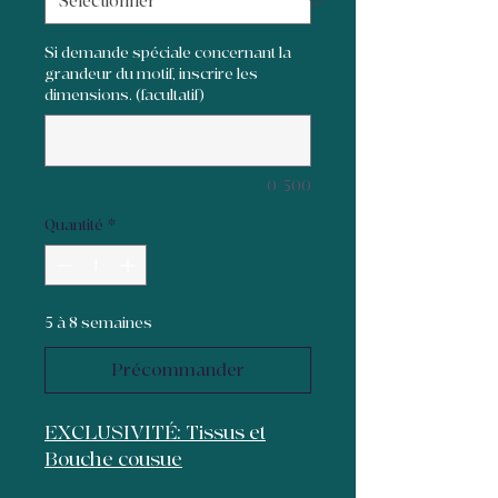
Si demande spéciale concernant la
grandeur du motif, inscrire les
dimensions. (facultatif)
0/500
Quantité
*
5 à 8 semaines
Précommander
EXCLUSIVITÉ: Tissus et
Bouche cousue