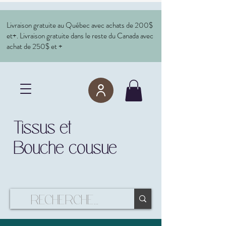
Livraison gratuite au Québec avec achats de 200$
et+. Livraison gratuite dans le reste du Canada avec
achat de 250$ et +
Tissus et
Bouche cousue