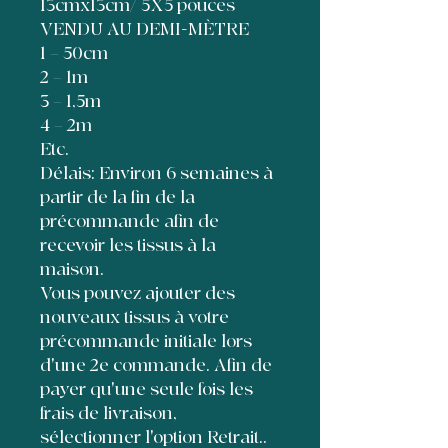
13cmx13cm/ 5X5 pouces
VENDU AU DEMI-MÈTRE
1 = 50cm
2 = 1m
3 = 1,5m
4 = 2m
Etc.
Délais: Environ 6 semaines à
partir de la fin de la
précommande afin de
recevoir les tissus à la
maison.
Vous pouvez ajouter des
nouveaux tissus à votre
précommande initiale lors
d'une 2e commande. Afin de
payer qu'une seule fois les
frais de livraison,
sélectionner l'option Retrait..