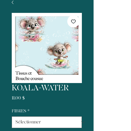
KOALA-WATER
Prix
11,00 $
FIBRES
*