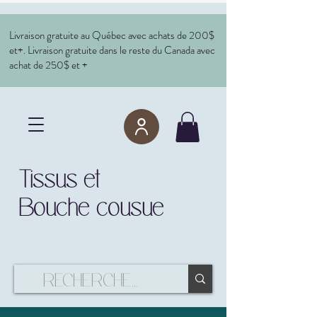
Livraison gratuite au Québec avec achats de 200$
et+. Livraison gratuite dans le reste du Canada avec
achat de 250$ et +
Tissus et
Bouche cousue