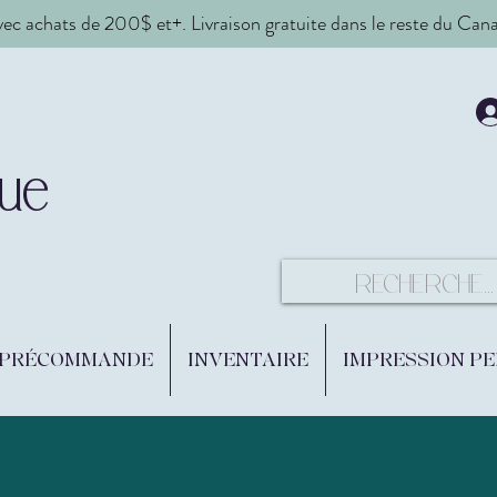
vec achats de 200$ et+. Livraison gratuite dans le reste du Ca
ue
 PRÉCOMMANDE
INVENTAIRE
IMPRESSION P