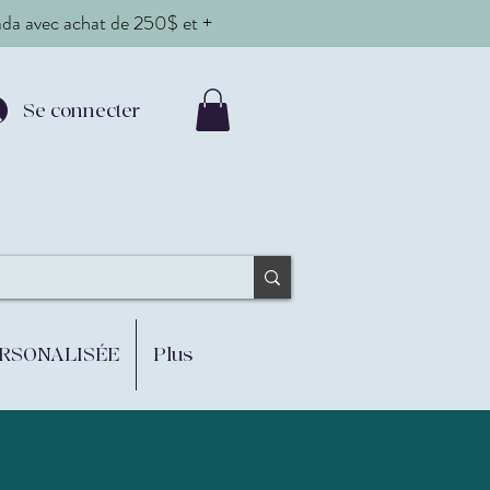
nada avec achat de 250$ et +
Se connecter
ERSONALISÉE
Plus