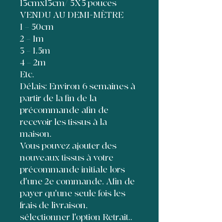
13cmx13cm/ 5X5 pouces
VENDU AU DEMI-MÈTRE
1 = 50cm
2 = 1m
3 = 1,5m
4 = 2m
Etc.
Délais: Environ 6 semaines à
partir de la fin de la
précommande afin de
recevoir les tissus à la
maison.
Vous pouvez ajouter des
nouveaux tissus à votre
précommande initiale lors
d'une 2e commande. Afin de
payer qu'une seule fois les
frais de livraison,
sélectionner l'option Retrait..