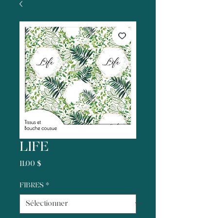
LIFE
Prix
11,00 $
FIBRES
*