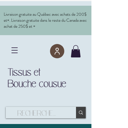
Livraison gratuite au Québec avec achats de 200$
et+. Livraison gratuite dans le reste du Canada avec
achat de 250$ et +
Tissus et
Bouche cousue