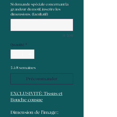
Si demande spéciale concernant la
grandeur du motif, inscrire les
dimensions. (facultatif)
0/500
Quantité
*
5 à 8 semaines
Précommander
EXCLUSIVITÉ: Tissus et
Bouche cousue
Dimension de l'image::