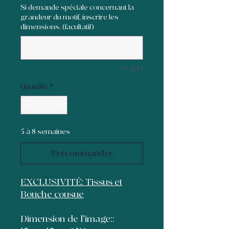
Si demande spéciale concernant la
grandeur du motif, inscrire les
dimensions. (facultatif)
0/500
Quantité
*
5 à 8 semaines
Précommander
EXCLUSIVITÉ: Tissus et
Bouche cousue
Dimension de l'image::