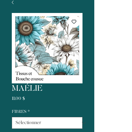
MAÉLIE
Prix
11,00 $
FIBRES
*