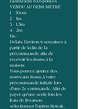
15cmx15cm/6X6 pouces
VENDU AU DEMI-MÈTRE
1 = 50cm
2 = 1m
3 = 1,5m
4 = 2m
Etc.
Délais: Environ 6 semaines à
partir de la fin de la
précommande afin de
recevoir les tissus à la
maison.
Vous pouvez ajouter des
nouveaux tissus à votre
précommande initiale lors
d'une 2e commande. Afin de
payer qu'une seule fois les
frais de livraison,
sélectionner l'option Retrait..