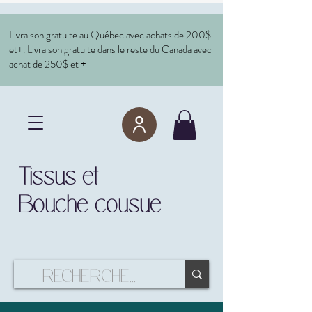
Livraison gratuite au Québec avec achats de 200$
et+. Livraison gratuite dans le reste du Canada avec
achat de 250$ et +
Tissus et
Bouche cousue