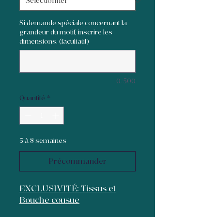
Si demande spéciale concernant la
grandeur du motif, inscrire les
dimensions. (facultatif)
0/500
Quantité
*
5 à 8 semaines
Précommander
EXCLUSIVITÉ: Tissus et
Bouche cousue