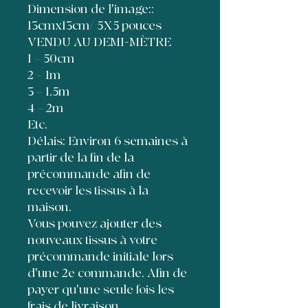
Dimension de l'image::
13cmx13cm/ 5X5 pouces
VENDU AU DEMI-MÈTRE
1 = 50cm
2 = 1m
3 = 1,5m
4 = 2m
Etc.
Délais: Environ 6 semaines à
partir de la fin de la
précommande afin de
recevoir les tissus à la
maison.
Vous pouvez ajouter des
nouveaux tissus à votre
précommande initiale lors
d'une 2e commande. Afin de
payer qu'une seule fois les
frais de livraison,