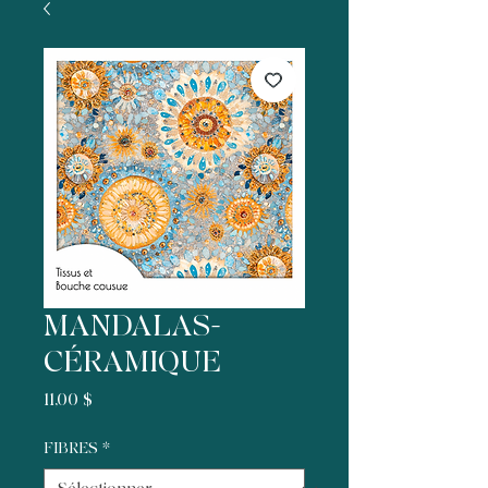
MANDALAS-
CÉRAMIQUE
Prix
11,00 $
FIBRES
*