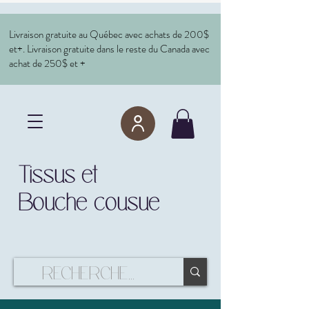
Livraison gratuite au Québec avec achats de 200$
et+. Livraison gratuite dans le reste du Canada avec
achat de 250$ et +
Tissus et
Bouche cousue