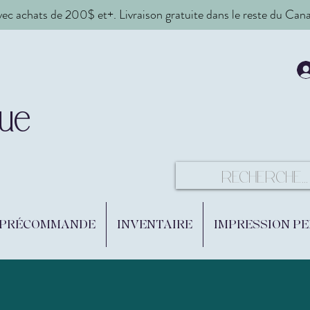
vec achats de 200$ et+. Livraison gratuite dans le reste du Ca
ue
 PRÉCOMMANDE
INVENTAIRE
IMPRESSION P