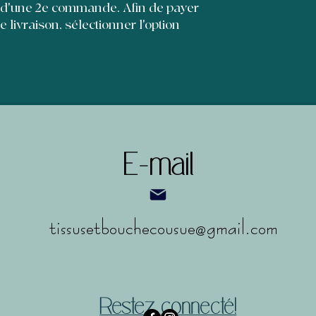
et leur permettre d'
 d'une 2e commande. Afin de payer
de livraison, sélectionner l'option
E-mail
tissusetbouchecousue@gmail.com
Restez connecté!