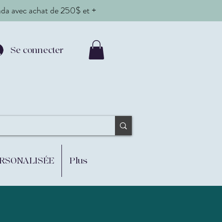
nada avec achat de 250$ et +
Se connecter
ERSONALISÉE
Plus