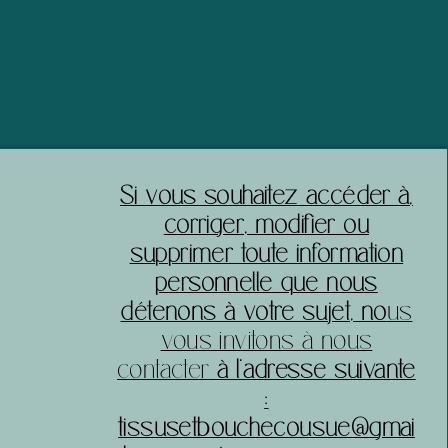
acheter sereinement sur votre site.
​Si vous souhaitez accéder à,
corriger, modifier ou
supprimer toute information
personnelle que nous
détenons à votre sujet, no
us
vous invitons à nous
contacter
à l’adresse suivante
:
tissusetbouchecousue@gmai