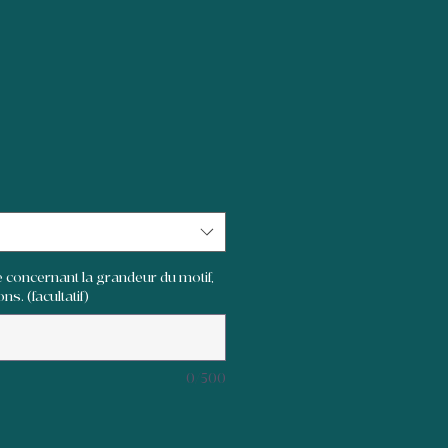
 concernant la grandeur du motif,
ns. (facultatif)
0/500