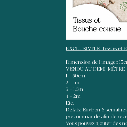
EXCLUSIVITÉ: Tissus et 
Dimension de l'image:: 1
VENDU AU DEMI-MÈTRE
1 = 50cm
2 = 1m
3 = 1,5m
4 = 2m
Etc.
Délais: Environ 6 semaines à
précommande afin de recevo
Vous pouvez ajouter des no