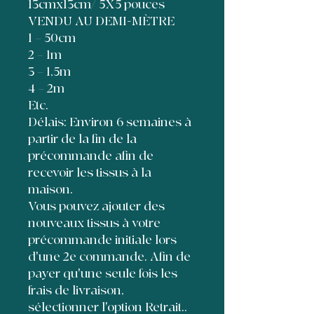
13cmx13cm/ 5X5 pouces
VENDU AU DEMI-MÈTRE
1 = 50cm
2 = 1m
3 = 1,5m
4 = 2m
Etc.
Délais: Environ 6 semaines à
partir de la fin de la
précommande afin de
recevoir les tissus à la
maison.
Vous pouvez ajouter des
nouveaux tissus à votre
précommande initiale lors
d'une 2e commande. Afin de
payer qu'une seule fois les
frais de livraison,
sélectionner l'option Retrait..