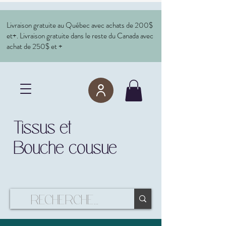
Livraison gratuite au Québec avec achats de 200$
et+. Livraison gratuite dans le reste du Canada avec
achat de 250$ et +
Tissus et
Bouche cousue