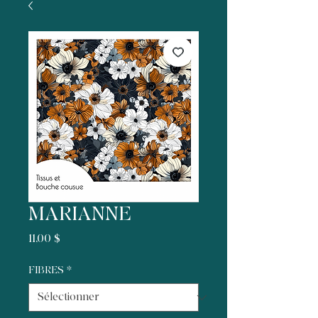
MARIANNE
Prix
11,00 $
FIBRES
*