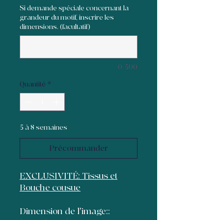
Si demande spéciale concernant la
grandeur du motif, inscrire les
dimensions. (facultatif)
0/500
Quantité
*
5 à 8 semaines
Précommander
EXCLUSIVITÉ: Tissus et
Bouche cousue
Dimension de l'image::