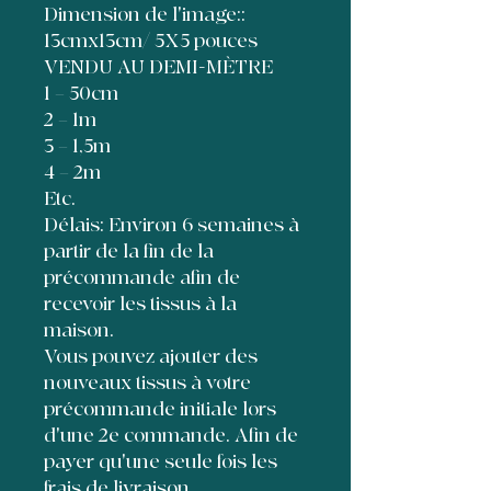
Dimension de l'image::
13cmx13cm/ 5X5 pouces
VENDU AU DEMI-MÈTRE
1 = 50cm
2 = 1m
3 = 1,5m
4 = 2m
Etc.
Délais: Environ 6 semaines à
partir de la fin de la
précommande afin de
recevoir les tissus à la
maison.
Vous pouvez ajouter des
nouveaux tissus à votre
précommande initiale lors
d'une 2e commande. Afin de
payer qu'une seule fois les
frais de livraison,