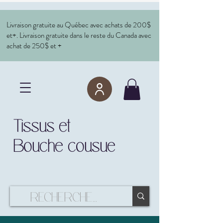
Livraison gratuite au Québec avec achats de 200$
et+. Livraison gratuite dans le reste du Canada avec
achat de 250$ et +
Tissus et
Bouche cousue