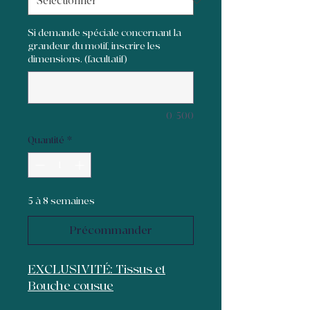
Si demande spéciale concernant la
grandeur du motif, inscrire les
dimensions. (facultatif)
0/500
Quantité
*
5 à 8 semaines
Précommander
EXCLUSIVITÉ: Tissus et
Bouche cousue