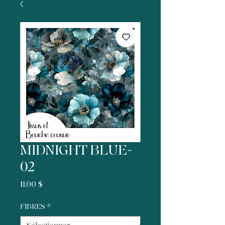
MIDNIGHT BLUE-
02
Prix
11,00 $
FIBRES
*