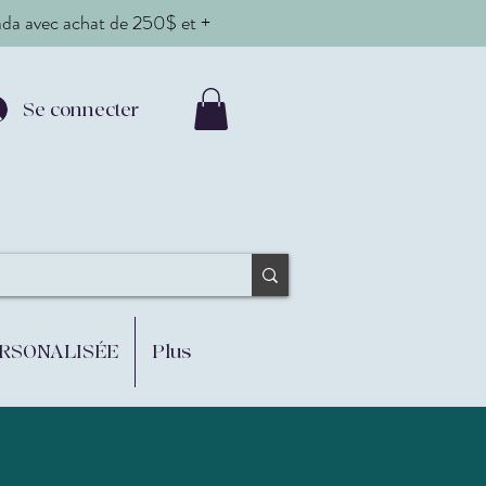
nada avec achat de 250$ et +
Se connecter
ERSONALISÉE
Plus