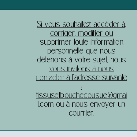
​Si vous souhaitez accéder à,
corriger, modifier ou
supprimer toute information
personnelle que nous
détenons à votre sujet, no
us
vous invitons à nous
contacter
à l’adresse suivante
:
tissusetbouchecousue@gmai
l.com ou à nous envoyer un
courrier.