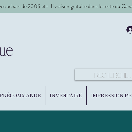
vec achats de 200$ et+. Livraison gratuite dans le reste du Ca
ue
 PRÉCOMMANDE
INVENTAIRE
IMPRESSION P