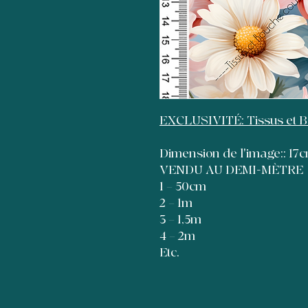
EXCLUSIVITÉ: Tissus et 
Dimension de l'image:: 1
VENDU AU DEMI-MÈTRE
1 = 50cm
2 = 1m
3 = 1,5m
4 = 2m
Etc.