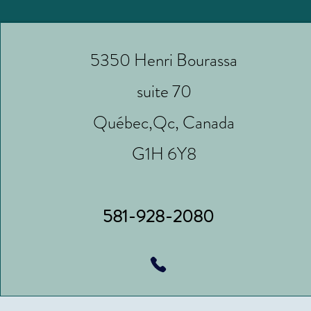
5350 Henri Bourassa
suite 70
Québec,Qc, Canada
G1H 6Y8
581-928-2080