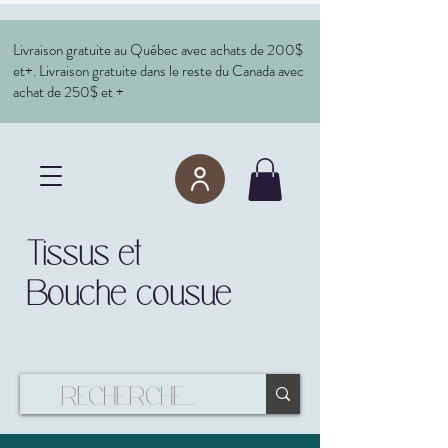
Livraison gratuite au Québec avec achats de 200$
et+. Livraison gratuite dans le reste du Canada avec
achat de 250$ et +
Tissus et
Bouche cousue