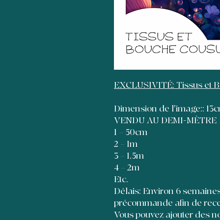
EXCLUSIVITÉ: Tissus et 
Dimension de l'image:: 1
VENDU AU DEMI-MÈTRE
1 = 50cm
2 = 1m
3 = 1,5m
4 = 2m
Etc.
Délais: Environ 6 semaines à
précommande afin de recevo
Vous pouvez ajouter des no