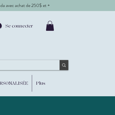
nada avec achat de 250$ et +
Se connecter
ERSONALISÉE
Plus