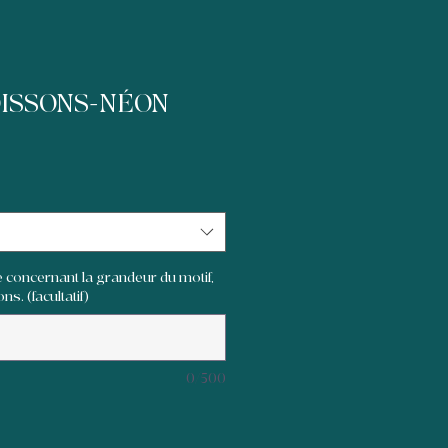
OISSONS-NÉON
 concernant la grandeur du motif,
ns. (facultatif)
0/500