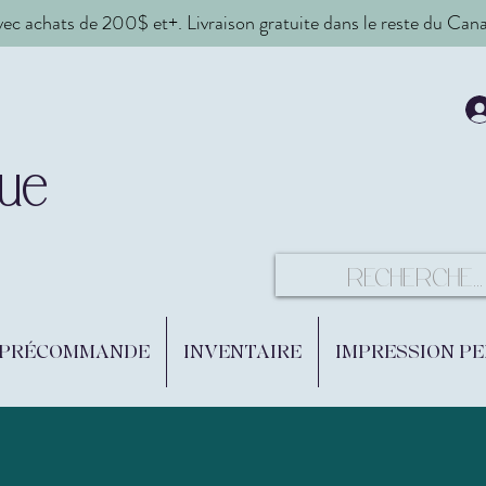
vec achats de 200$ et+. Livraison gratuite dans le reste du Ca
ue
 PRÉCOMMANDE
INVENTAIRE
IMPRESSION P