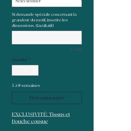
Si demande spéciale concernant la
grandeur du motif, inscrire les
dimensions. (facultatif)
0/500
Quantité
*
5 à 8 semaines
Précommander
EXCLUSIVITÉ: Tissus et
Bouche cousue