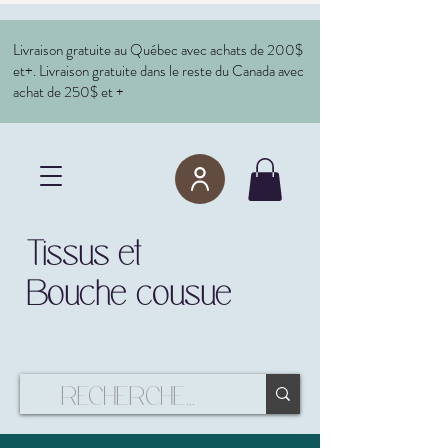
Livraison gratuite au Québec avec achats de 200$
et+. Livraison gratuite dans le reste du Canada avec
achat de 250$ et +
Tissus et
Bouche cousue