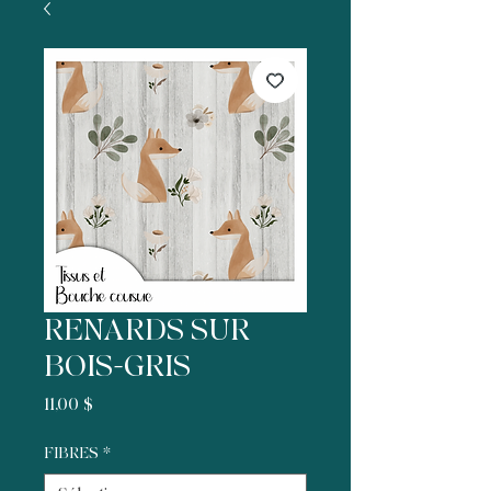
RENARDS SUR
BOIS-GRIS
Prix
11,00 $
FIBRES
*