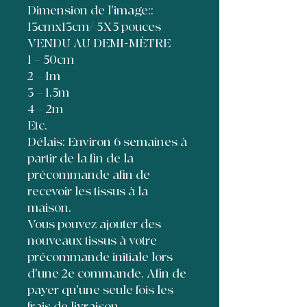
Dimension de l'image::
13cmx13cm/ 5X5 pouces
VENDU AU DEMI-MÈTRE
1 = 50cm
2 = 1m
3 = 1,5m
4 = 2m
Etc.
Délais: Environ 6 semaines à
partir de la fin de la
précommande afin de
recevoir les tissus à la
maison.
Vous pouvez ajouter des
nouveaux tissus à votre
précommande initiale lors
d'une 2e commande. Afin de
payer qu'une seule fois les
frais de livraison,