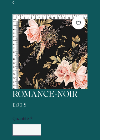
ROMANCE-NOIR
Prix
11,00 $
Quantité
*