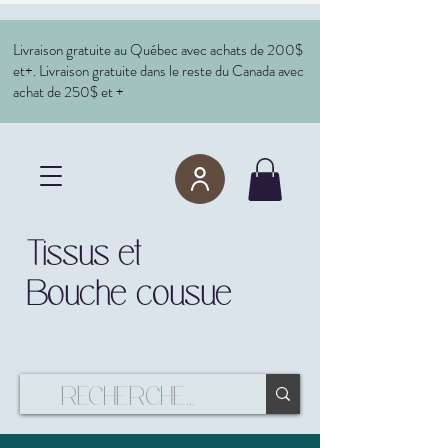
Livraison gratuite au Québec avec achats de 200$
et+. Livraison gratuite dans le reste du Canada avec
achat de 250$ et +
Tissus et
Bouche cousue