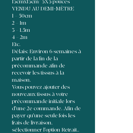
13cmx13cm/ 5X5 pouces
VENDU AU DEMI-MÈTRE
1 = 50cm
2 = 1m
3 = 1,5m
4 = 2m
Etc.
Délais: Environ 6 semaines à
partir de la fin de la
précommande afin de
recevoir les tissus à la
maison.
Vous pouvez ajouter des
nouveaux tissus à votre
précommande initiale lors
d'une 2e commande. Afin de
payer qu'une seule fois les
frais de livraison,
sélectionner l'option Retrait..