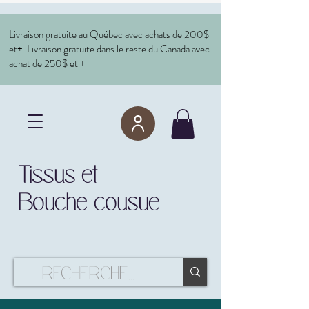
Livraison gratuite au Québec avec achats de 200$
et+. Livraison gratuite dans le reste du Canada avec
achat de 250$ et +
Tissus et
Bouche cousue