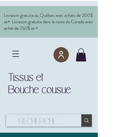
Livraison gratuite au Québec avec achats de 200$
et+. Livraison gratuite dans le reste du Canada avec
achat de 250$ et +
Tissus et
Bouche cousue