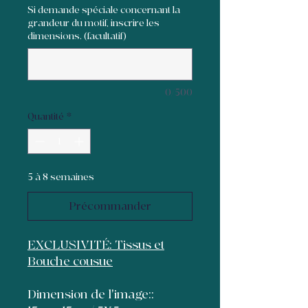
Si demande spéciale concernant la
grandeur du motif, inscrire les
dimensions. (facultatif)
0/500
Quantité
*
5 à 8 semaines
Précommander
EXCLUSIVITÉ: Tissus et
Bouche cousue
Dimension de l'image::