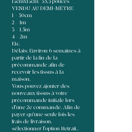
13cmx13cm/ 5X5 pouces
VENDU AU DEMI-MÈTRE
1 = 50cm
2 = 1m
3 = 1,5m
4 = 2m
Etc.
Délais: Environ 6 semaines à
partir de la fin de la
précommande afin de
recevoir les tissus à la
maison.
Vous pouvez ajouter des
nouveaux tissus à votre
précommande initiale lors
d'une 2e commande. Afin de
payer qu'une seule fois les
frais de livraison,
sélectionner l'option Retrait..