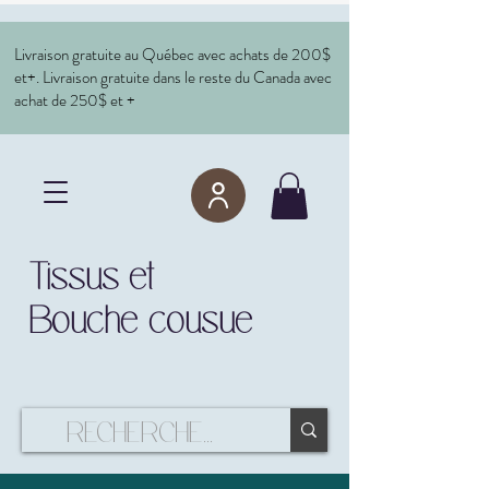
Livraison gratuite au Québec avec achats de 200$
et+. Livraison gratuite dans le reste du Canada avec
achat de 250$ et +
Tissus et
Bouche cousue