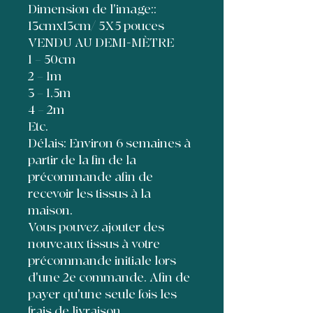
Dimension de l'image::
13cmx13cm/ 5X5 pouces
VENDU AU DEMI-MÈTRE
1 = 50cm
2 = 1m
3 = 1,5m
4 = 2m
Etc.
Délais: Environ 6 semaines à
partir de la fin de la
précommande afin de
recevoir les tissus à la
maison.
Vous pouvez ajouter des
nouveaux tissus à votre
précommande initiale lors
d'une 2e commande. Afin de
payer qu'une seule fois les
frais de livraison,