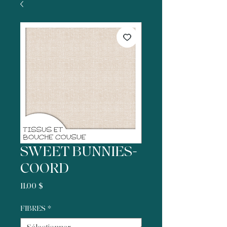
SWEET BUNNIES-
COORD
Prix
11,00 $
FIBRES
*