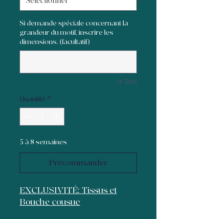
Si demande spéciale concernant la
grandeur du motif, inscrire les
dimensions. (facultatif)
0/500
Quantité
*
5 à 8 semaines
Précommander
EXCLUSIVITÉ: Tissus et
Bouche cousue