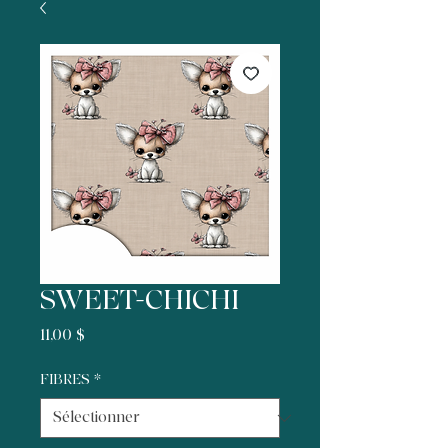
SWEET-CHICHI
Prix
11,00 $
FIBRES
*