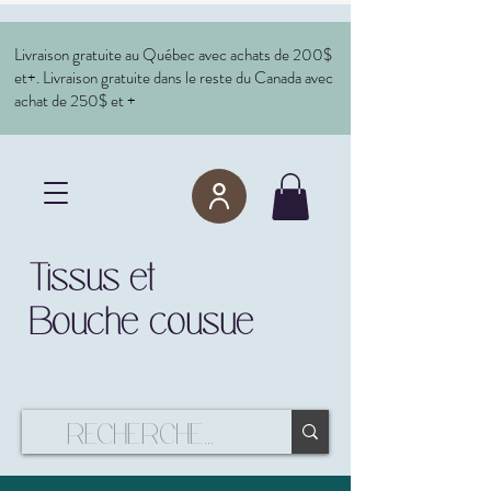
Livraison gratuite au Québec avec achats de 200$
et+. Livraison gratuite dans le reste du Canada avec
achat de 250$ et +
Tissus et
Bouche cousue