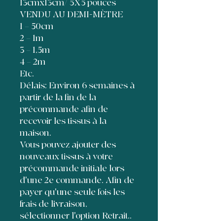
13cmx13cm/ 5X5 pouces
VENDU AU DEMI-MÈTRE
1 = 50cm
2 = 1m
3 = 1,5m
4 = 2m
Etc.
Délais: Environ 6 semaines à
partir de la fin de la
précommande afin de
recevoir les tissus à la
maison.
Vous pouvez ajouter des
nouveaux tissus à votre
précommande initiale lors
d'une 2e commande. Afin de
payer qu'une seule fois les
frais de livraison,
sélectionner l'option Retrait..