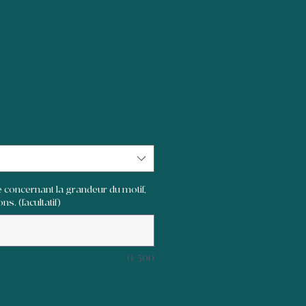
 concernant la grandeur du motif,
ns. (facultatif)
0/500