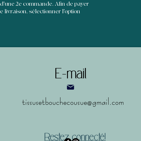
et leur permettre d'
 d'une 2e commande. Afin de payer
de livraison, sélectionner l'option
E-mail
tissusetbouchecousue@gmail.com
Restez connecté!