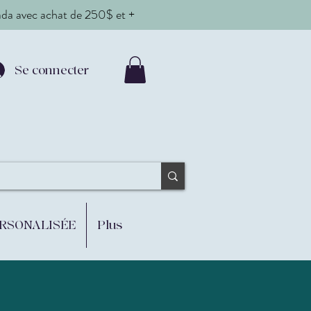
nada avec achat de 250$ et +
Se connecter
ERSONALISÉE
Plus