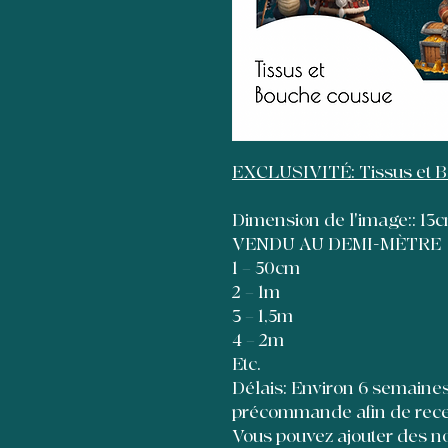
EXCLUSIVITÉ: Tissus et 
Dimension de l'image:: 1
VENDU AU DEMI-MÈTRE
1 = 50cm
2 = 1m
3 = 1,5m
4 = 2m
Etc.
Délais: Environ 6 semaines à
précommande afin de recevo
Vous pouvez ajouter des no