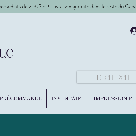
vec achats de 200$ et+. Livraison gratuite dans le reste du Ca
ue
 PRÉCOMMANDE
INVENTAIRE
IMPRESSION P