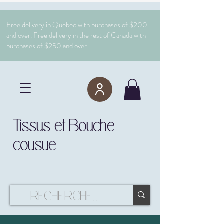
Free delivery in Quebec with purchases of $200
and over. Free delivery in the rest of Canada with
purchases of $250 and over.
Tissus et Bouche
cousue