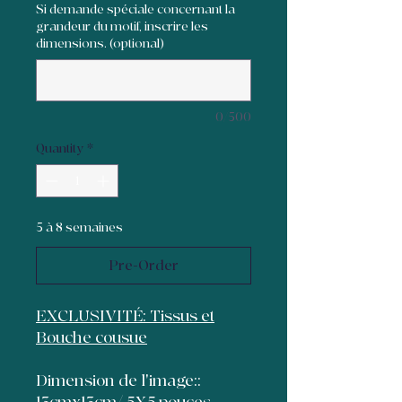
Si demande spéciale concernant la
grandeur du motif, inscrire les
dimensions. (optional)
0/500
Quantity
*
5 à 8 semaines
Pre-Order
EXCLUSIVITÉ: Tissus et
Bouche cousue
Dimension de l'image::