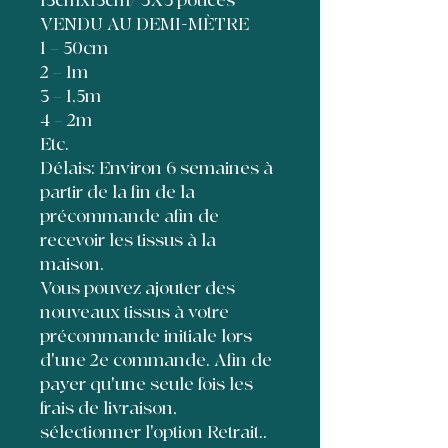
13cmx13cm/ 5X5 pouces
VENDU AU DEMI-MÈTRE
1 = 50cm
2 = 1m
3 = 1,5m
4 = 2m
Etc.
Délais: Environ 6 semaines à
partir de la fin de la
précommande afin de
recevoir les tissus à la
maison.
Vous pouvez ajouter des
nouveaux tissus à votre
précommande initiale lors
d'une 2e commande. Afin de
payer qu'une seule fois les
frais de livraison,
sélectionner l'option Retrait..