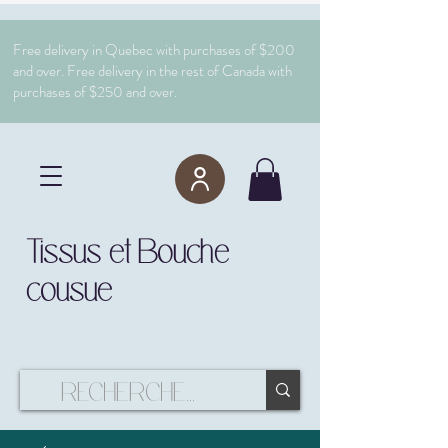
Free delivery in Quebec with purchases of $200
and over. Free delivery in the rest of Canada with
purchases of $250 and over.
Tissus et Bouche
cousue