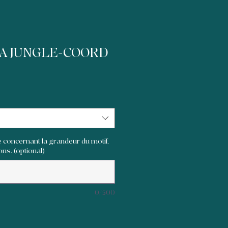
LA JUNGLE-COORD
 concernant la grandeur du motif,
ons. (optional)
0/500