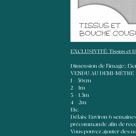
EXCLUSIVITÉ: Tissus et 
Dimension de l'image:: 1
VENDU AU DEMI-MÈTRE
1 = 50cm
2 = 1m
3 = 1,5m
4 = 2m
Etc.
Délais: Environ 6 semaines à
précommande afin de recevo
Vous pouvez ajouter des no