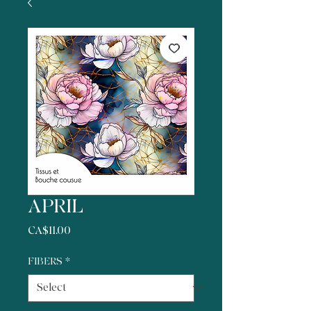
APRIL
Price
CA$11.00
FIBERS
*