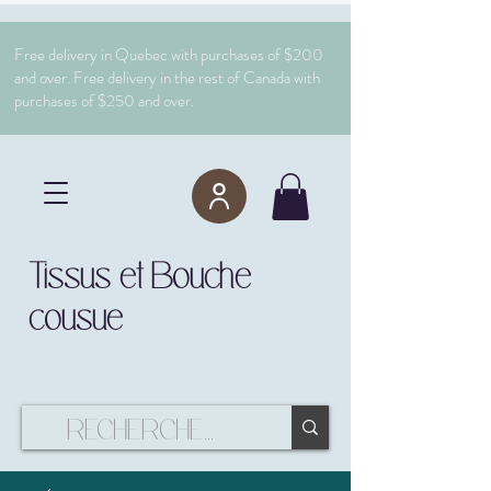
Free delivery in Quebec with purchases of $200
and over. Free delivery in the rest of Canada with
purchases of $250 and over.
Tissus et Bouche
cousue