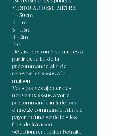
13cmx13cm/ 5X5 pouces
VENDU AU DEMI-MÈTRE
1 = 50cm
2 = 1m
3 = 1,5m
4 = 2m
Etc.
Délais: Environ 6 semaines à
partir de la fin de la
précommande afin de
recevoir les tissus à la
maison.
Vous pouvez ajouter des
nouveaux tissus à votre
précommande initiale lors
d'une 2e commande. Afin de
payer qu'une seule fois les
frais de livraison,
sélectionner l'option Retrait..