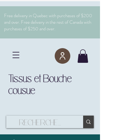
Free delivery in Quebec with purchases of $200
and over. Free delivery in the rest of Canada with
purchases of $250 and over.
Tissus et Bouche
cousue