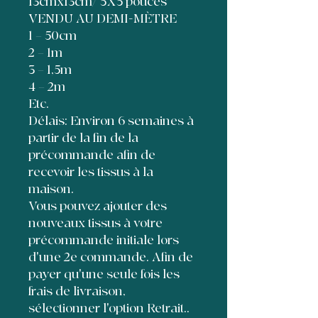
13cmx13cm/ 5X5 pouces
VENDU AU DEMI-MÈTRE
1 = 50cm
2 = 1m
3 = 1,5m
4 = 2m
Etc.
Délais: Environ 6 semaines à
partir de la fin de la
précommande afin de
recevoir les tissus à la
maison.
Vous pouvez ajouter des
nouveaux tissus à votre
précommande initiale lors
d'une 2e commande. Afin de
payer qu'une seule fois les
frais de livraison,
sélectionner l'option Retrait..