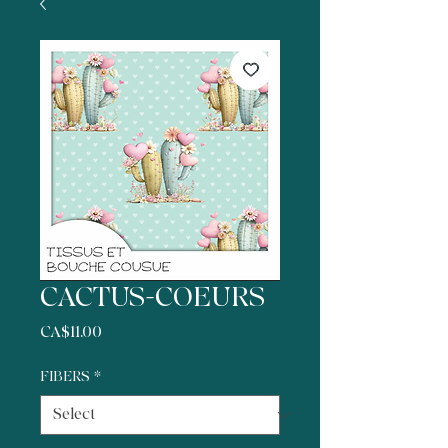
CACTUS-COEURS
Price
CA$11.00
FIBERS
*