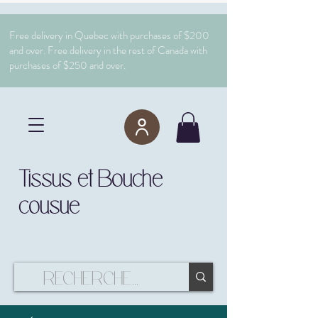
Free delivery in Quebec with purchases of $200
and over. Free delivery in the rest of Canada with
purchases of $250 and over.
Tissus et Bouche
cousue