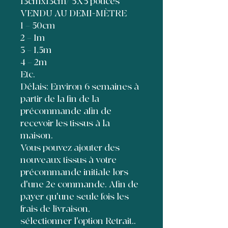
13cmx13cm/ 5X5 pouces
VENDU AU DEMI-MÈTRE
1 = 50cm
2 = 1m
3 = 1,5m
4 = 2m
Etc.
Délais: Environ 6 semaines à
partir de la fin de la
précommande afin de
recevoir les tissus à la
maison.
Vous pouvez ajouter des
nouveaux tissus à votre
précommande initiale lors
d'une 2e commande. Afin de
payer qu'une seule fois les
frais de livraison,
sélectionner l'option Retrait..