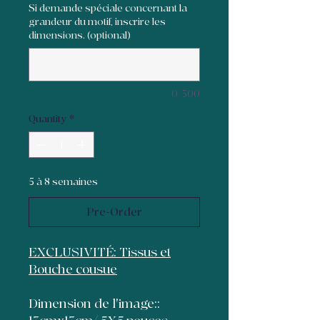
Si demande spéciale concernant la
grandeur du motif, inscrire les
dimensions. (optional)
0/500
Quantity
*
5 à 8 semaines
Pre-Order
EXCLUSIVITÉ: Tissus et
Bouche cousue
Dimension de l'image::