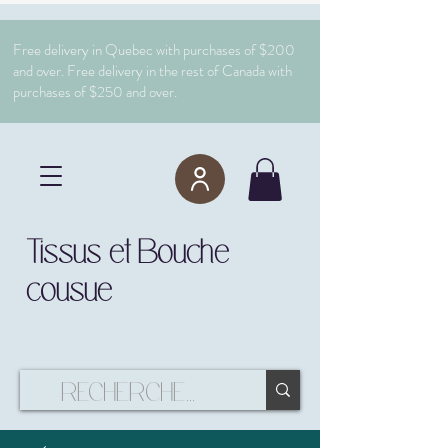
Free delivery in Quebec with purchases of $200
and over. Free delivery in the rest of Canada with
purchases of $250 and over.
Tissus et Bouche
cousue