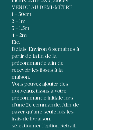
13cmx13cm/ 5X5 pouces
VENDU AU DEMI-MÈTRE
1 = 50cm
2 = 1m
3 = 1,5m
4 = 2m
Etc.
Délais: Environ 6 semaines à
partir de la fin de la
précommande afin de
recevoir les tissus à la
maison.
Vous pouvez ajouter des
nouveaux tissus à votre
précommande initiale lors
d'une 2e commande. Afin de
payer qu'une seule fois les
frais de livraison,
sélectionner l'option Retrait..