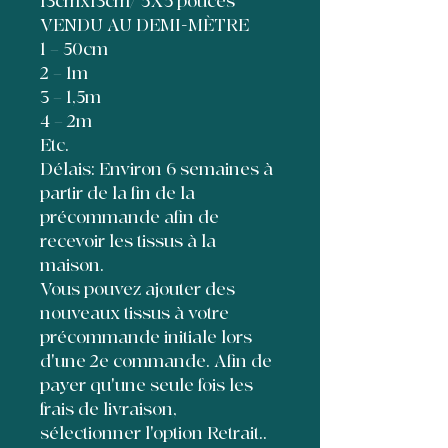
13cmx13cm/ 5X5 pouces
VENDU AU DEMI-MÈTRE
1 = 50cm
2 = 1m
3 = 1,5m
4 = 2m
Etc.
Délais: Environ 6 semaines à
partir de la fin de la
précommande afin de
recevoir les tissus à la
maison.
Vous pouvez ajouter des
nouveaux tissus à votre
précommande initiale lors
d'une 2e commande. Afin de
payer qu'une seule fois les
frais de livraison,
sélectionner l'option Retrait..