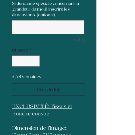
Si demande spéciale concernant la
grandeur du motif, inscrire les
dimensions. (optional)
0/500
Quantity
*
5 à 8 semaines
Pre-Order
EXCLUSIVITÉ: Tissus et
Bouche cousue
Dimension de l'image::