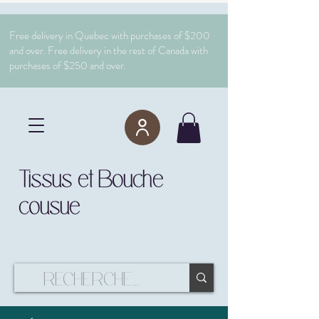
Free delivery in Quebec with purchases of $200
and over. Free delivery in the rest of Canada with
purchases of $250 and over.
Tissus et Bouche
cousue