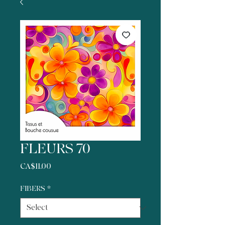
FLEURS 70
Price
CA$11.00
FIBERS
*