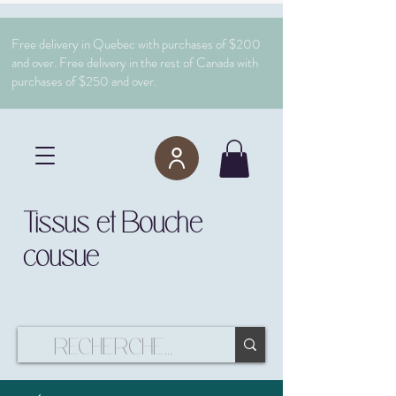
Free delivery in Quebec with purchases of $200
and over. Free delivery in the rest of Canada with
purchases of $250 and over.
Tissus et Bouche
cousue