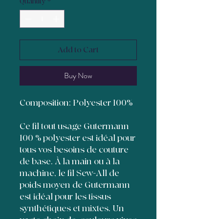
Quantity
*
Add to Cart
Buy Now
Composition: Polyester 100%
Ce fil tout usage Gutermann
100 % polyester est idéal pour
tous vos besoins de couture
de base. À la main ou à la
machine, le fil Sew-All de
poids moyen de Gutermann
est idéal pour les tissus
synthétiques et mixtes. Un