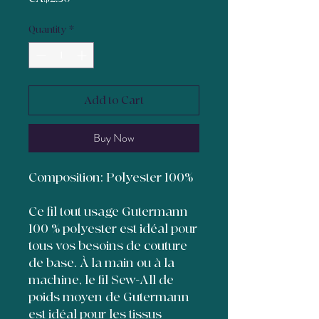
Quantity
*
Add to Cart
Buy Now
Composition: Polyester 100%
Ce fil tout usage Gutermann
100 % polyester est idéal pour
tous vos besoins de couture
de base. À la main ou à la
machine, le fil Sew-All de
poids moyen de Gutermann
est idéal pour les tissus