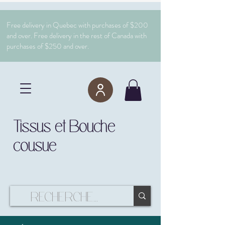
Free delivery in Quebec with purchases of $200
and over. Free delivery in the rest of Canada with
purchases of $250 and over.
Tissus et Bouche
cousue