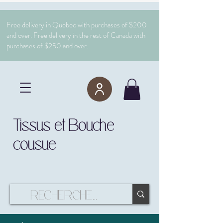
Free delivery in Quebec with purchases of $200
and over. Free delivery in the rest of Canada with
purchases of $250 and over.
Tissus et Bouche
cousue