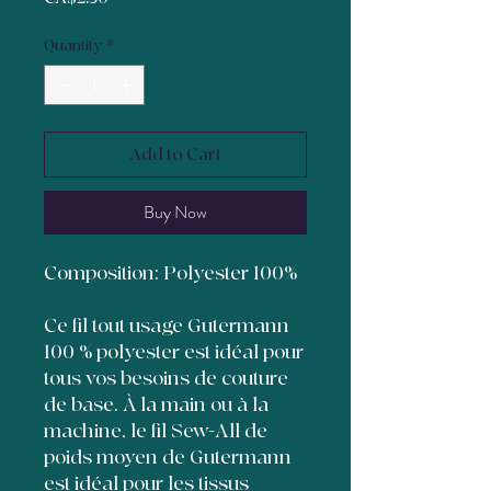
Quantity
*
Add to Cart
Buy Now
Composition: Polyester 100%
Ce fil tout usage Gutermann
100 % polyester est idéal pour
tous vos besoins de couture
de base. À la main ou à la
machine, le fil Sew-All de
poids moyen de Gutermann
est idéal pour les tissus