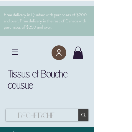
Free delivery in Quebec with purchases of $200
and over. Free delivery in the rest of Canada with
purchases of $250 and over.
Tissus et Bouche
cousue