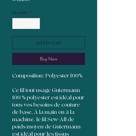
Quantity
*
Add to Cart
Buy Now
Composition: Polyester 100%
Ce fil tout usage Gutermann
100 % polyester est idéal pour
tous vos besoins de couture
de base. À la main ou à la
machine, le fil Sew-All de
poids moyen de Gutermann
est idéal pour les tissus