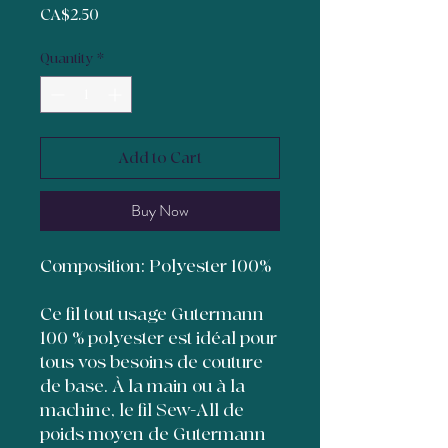
Price
CA$2.50
Quantity
*
Add to Cart
Buy Now
Composition: Polyester 100%
Ce fil tout usage Gutermann
100 % polyester est idéal pour
tous vos besoins de couture
de base. À la main ou à la
machine, le fil Sew-All de
poids moyen de Gutermann