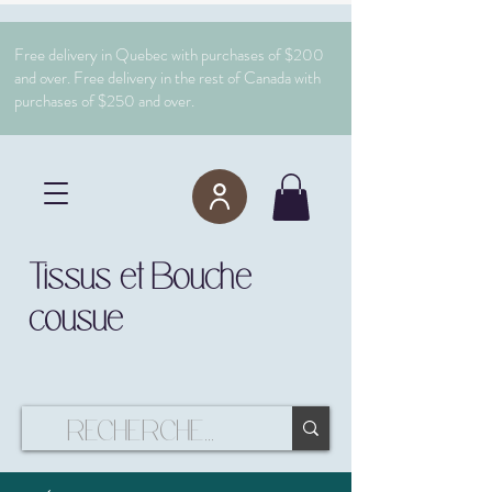
Free delivery in Quebec with purchases of $200
and over. Free delivery in the rest of Canada with
purchases of $250 and over.
Tissus et Bouche
cousue