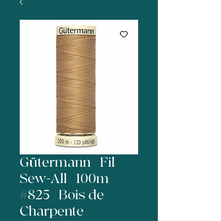
Gütermann | Fil
Sew-All | 100m |
#825 | Bois de
Charpente